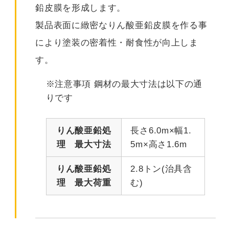
鉛皮膜を形成します。
製品表面に緻密なりん酸亜鉛皮膜を作る事
により塗装の密着性・耐食性が向上しま
す。
※注意事項 鋼材の最大寸法は以下の通
りです
りん酸亜鉛処
長さ6.0m×幅1.
理 最大寸法
5m×高さ1.6m
りん酸亜鉛処
2.8トン(治具含
理 最大荷重
む)