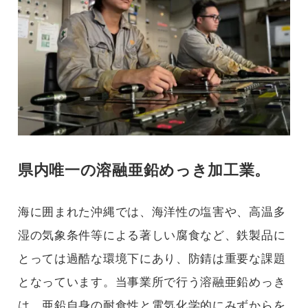
県内唯一の溶融亜鉛めっき加工業。
海に囲まれた沖縄では、海洋性の塩害や、高温多
湿の気象条件等による著しい腐食など、鉄製品に
とっては過酷な環境下にあり、防錆は重要な課題
となっています。当事業所で行う溶融亜鉛めっき
は、亜鉛自身の耐食性と電気化学的にみずからを