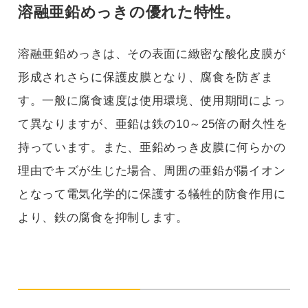
溶融亜鉛めっきの優れた特性。
溶融亜鉛めっきは、その表面に緻密な酸化皮膜が
形成されさらに保護皮膜となり、腐食を防ぎま
す。一般に腐食速度は使用環境、使用期間によっ
て異なりますが、亜鉛は鉄の10～25倍の耐久性を
持っています。また、亜鉛めっき皮膜に何らかの
理由でキズが生じた場合、周囲の亜鉛が陽イオン
となって電気化学的に保護する犠牲的防食作用に
より、鉄の腐食を抑制します。