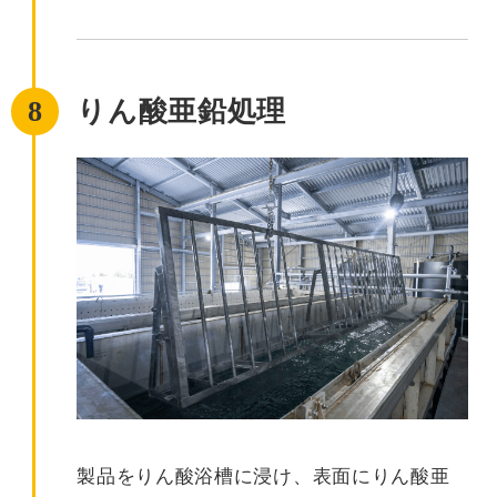
8
りん酸亜鉛処理
製品をりん酸浴槽に浸け、表面にりん酸亜