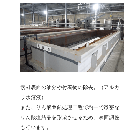
素材表面の油分や付着物の除去。（アルカ
リ水溶液）
また、りん酸亜鉛処理工程で均一で緻密な
りん酸塩結晶を形成させるため、表面調整
も行います。