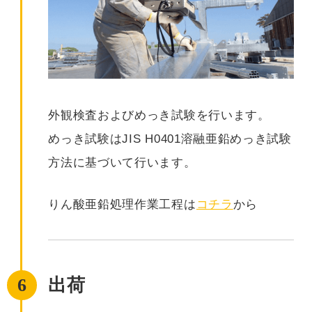
外観検査およびめっき試験を行います。
めっき試験はJIS H0401溶融亜鉛めっき試験
方法に基づいて行います。
りん酸亜鉛処理作業工程は
コチラ
から
6
出荷