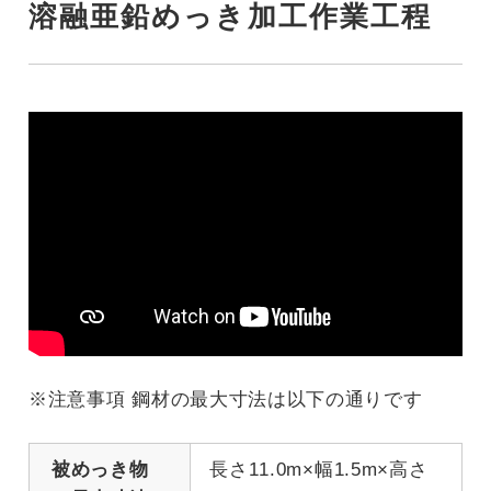
溶融亜鉛めっき加工作業工程
※注意事項 鋼材の最大寸法は以下の通りです
被めっき物
長さ11.0m×幅1.5m×高さ