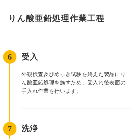
りん酸亜鉛処理作業工程
6
受入
外観検査及びめっき試験を終えた製品にり
ん酸亜鉛処理を施すため、受入れ後表面の
手入れ作業を行います。
7
洗浄