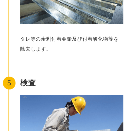
タレ等の余剰付着亜鉛及び付着酸化物等を
除去します。
5
検査