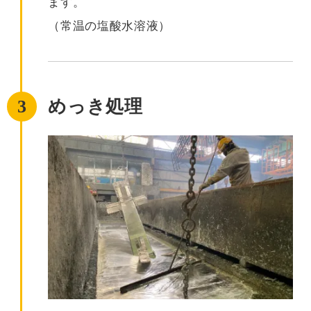
ます。
（常温の塩酸水溶液）
3
めっき処理