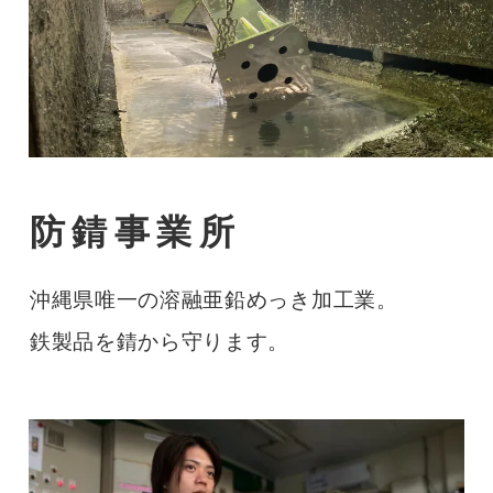
防錆事業所
沖縄県唯一の溶融亜鉛めっき加工業。
鉄製品を錆から守ります。