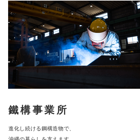
鐵構事業所
進化し続ける鋼構造物で、
沖縄の暮らしを支えます。