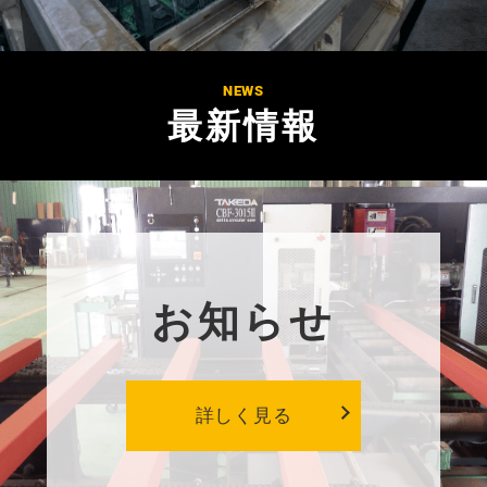
NEWS
最
新
情
報
お知らせ
詳しく見る