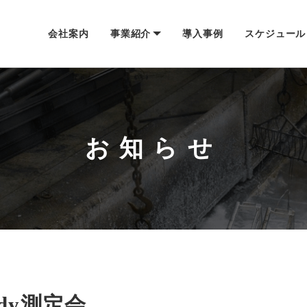
会社案内
事業紹介
導入事例
スケジュール
お知らせ
ody測定会