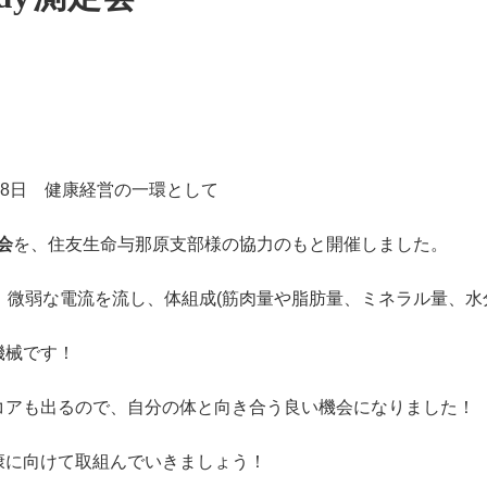
28日 健康経営の一環として
定会
を、住友生命与那原支部様の協力のもと開催しました。
とは、微弱な電流を流し、体組成(筋肉量や脂肪量、ミネラル量、水
機械です！
コアも出るので、自分の体と向き合う良い機会になりました！
康に向けて取組んでいきましょう！