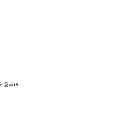
分量等)を