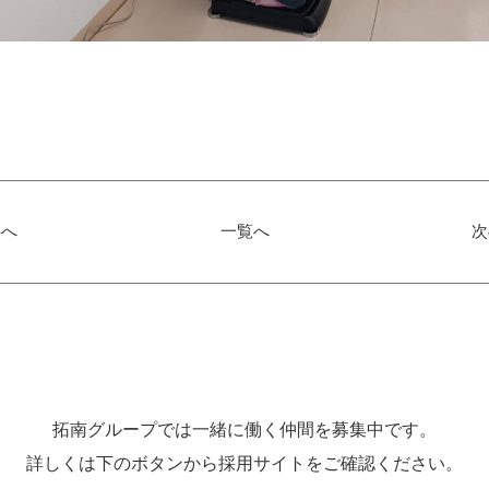
事へ
一覧へ
次
拓南グループでは一緒に働く
仲間を募集中です。
詳しくは下のボタンから
採用サイトをご確認ください。