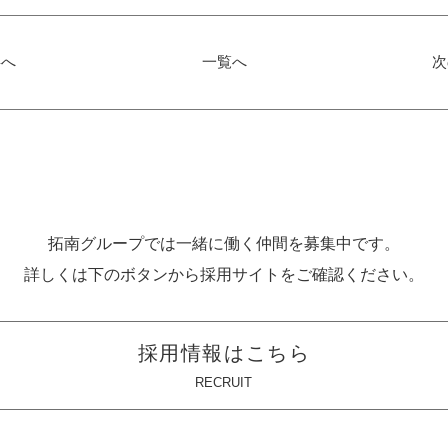
事へ
一覧へ
次
拓南グループでは一緒に働く
仲間を募集中です。
詳しくは下のボタンから
採用サイトをご確認ください。
採用情報はこちら
RECRUIT