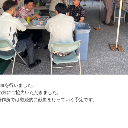
献血を行いました。
名の方にご協力いただきました。
製作所では継続的に献血を行っていく予定です。