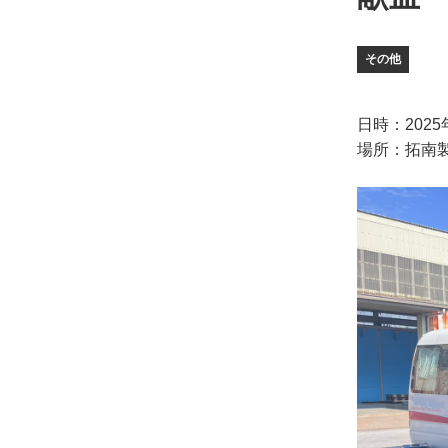
その他
日時：2025年1
場所：拓南